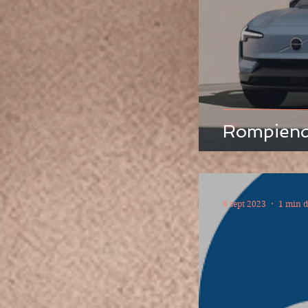
Rompiend
9 sept 2023
1 min d