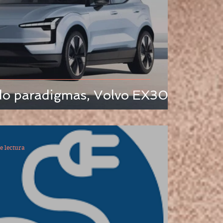
o paradigmas, Volvo EX30
e lectura