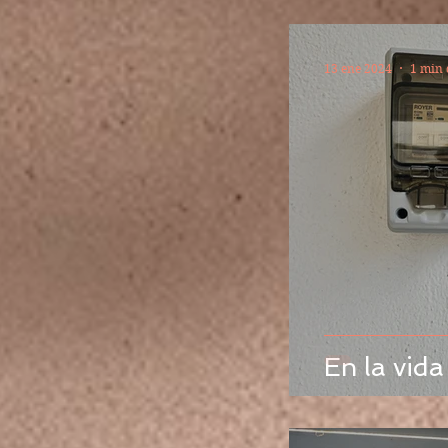
13 ene 2024
1 min 
En la vida