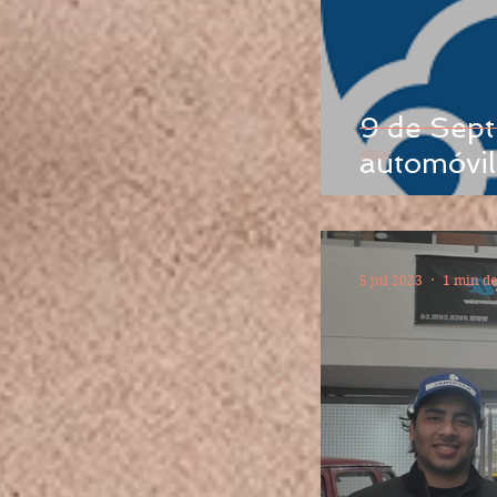
9 de Septiembre, 
automóvil 
5 jul 2023
1 min de