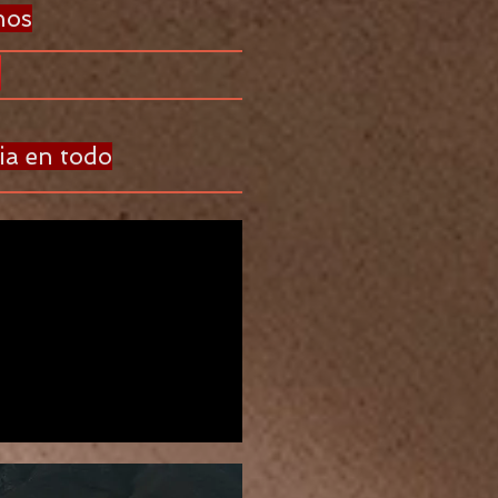
nos
ia en todo