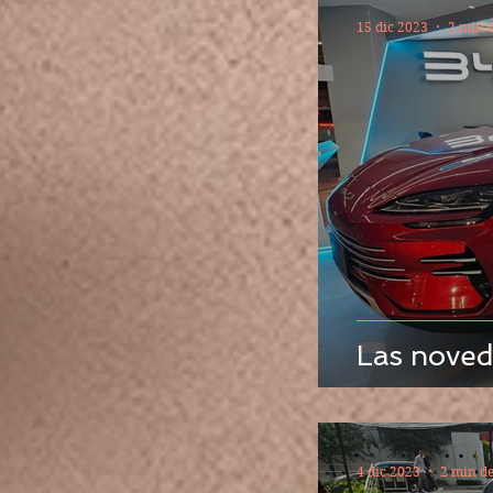
15 dic 2023
2 min d
Las noved
4 dic 2023
2 min de