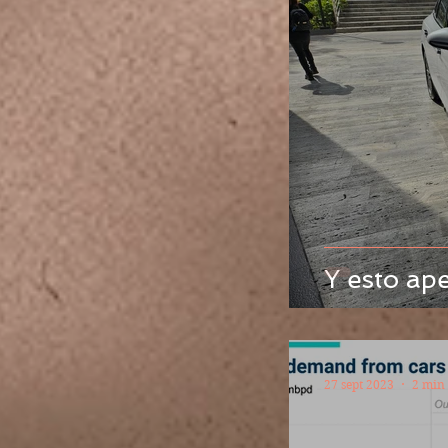
Y esto ap
27 sept 2023
2 min 