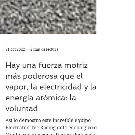
31 oct 2022
2 min de lectura
Hay una fuerza motriz
más poderosa que el
vapor, la electricidad y la
energía atómica: la
voluntad
Así lo demostró este increíble equipo