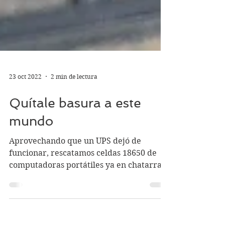
23 oct 2022
2 min de lectura
Quítale basura a este
mundo
Aprovechando que un UPS dejó de
funcionar, rescatamos celdas 18650 de
computadoras portátiles ya en chatarra
electrónica, para darles una...