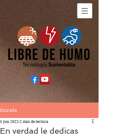
Entrada
5 jun 2022
2 min de lectura
En verdad le dedicas