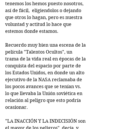
tenemos los hemos puesto nosotros, 
así de fácil,  eligiendolos o dejando 
que otros lo hagan, pero es nuestra 
voluntad y actitud lo hace que 
estemos donde estamos.
Recuerdo muy bien una escena de la 
película "Talentos Ocultos", un 
trama de la vida real en épocas de la 
conquista del espacio por parte de 
los Estados Unidos, en donde un alto 
ejecutivo de la NASA reclamaba de 
los pocos avances que se tenían vs. 
lo que llevaba la Unión soviética en 
relación al peligro que esto podría 
ocasionar. 
"LA INACCIÓN Y LA INDECISIÓN son 
el mayor de los peligros", decía, y 