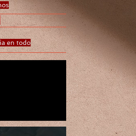
nos
ia en todo