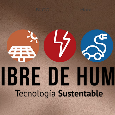
BLOG
More