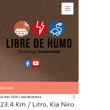
Entrada
14 mar 2020
2 min de lectura
23.4 Km / Litro, Kia Niro