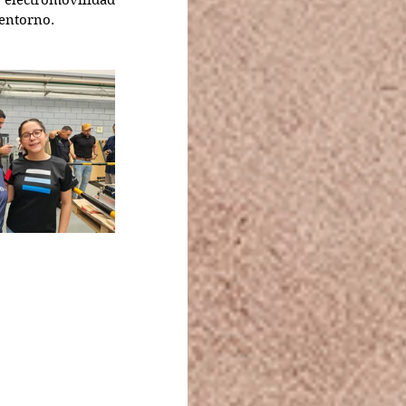
 electromovilidad 
 entorno.