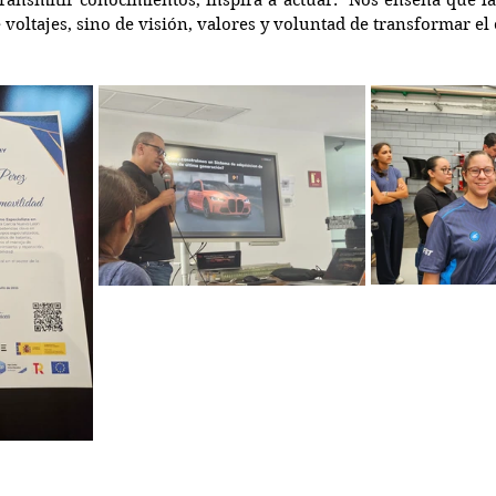
ransmitir conocimientos, inspira a actuar.  Nos enseña que la
 voltajes, sino de visión, valores y voluntad de transformar el