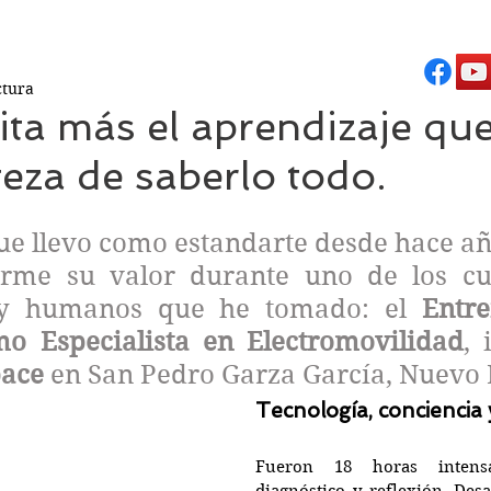
ctura
ita más el aprendizaje que
teza de saberlo todo.
estrellas.
que llevo como estandarte desde hace año
rme su valor durante uno de los cu
 y humanos que he tomado: el 
Entre
mo Especialista en Electromovilidad
, 
pace
 en San Pedro Garza García, Nuevo 
Tecnología, conciencia
Fueron 18 horas intensa