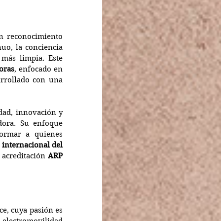
 reconocimiento 
o, la conciencia 
más limpia. Este 
oras
, enfocado en 
arrollado con una 
dad, innovación y 
dora. Su enfoque 
ormar a quienes 
 
internacional del 
 acreditación 
ARP 
e, cuya pasión es 