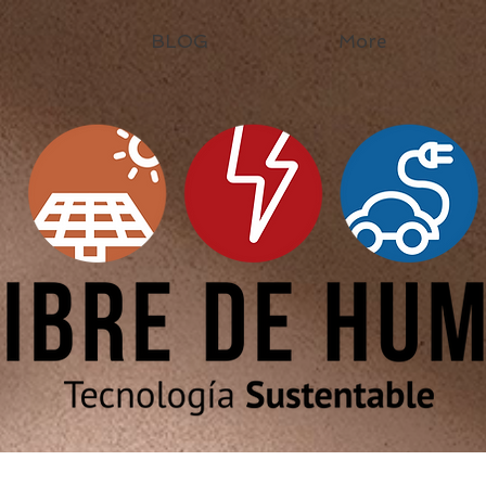
BLOG
More