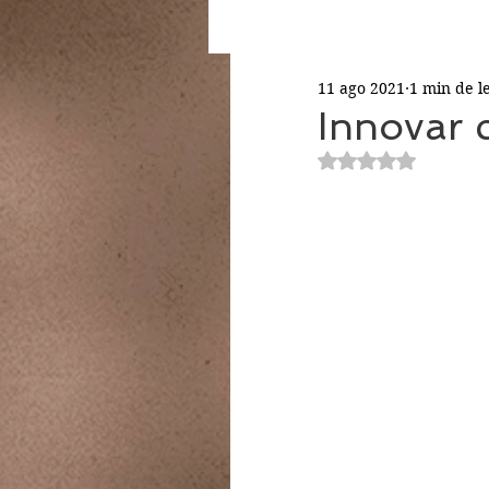
11 ago 2021
1 min de l
Innovar 
Obtuvo NaN de 5 