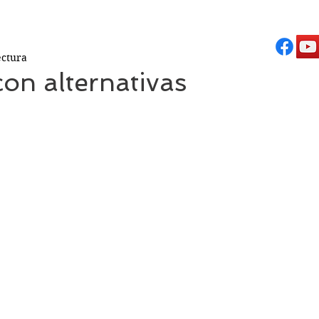
ectura
con alternativas
estrellas.