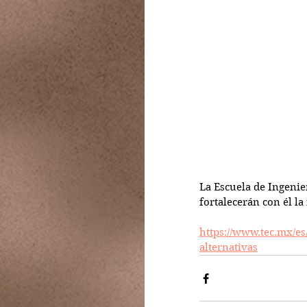
La Escuela de Ingenie
fortalecerán con él l
https://www.tec.mx/es
alternativas