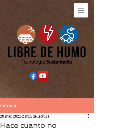
Entrada
20 mar 2021
2 min de lectura
Hace cuanto no