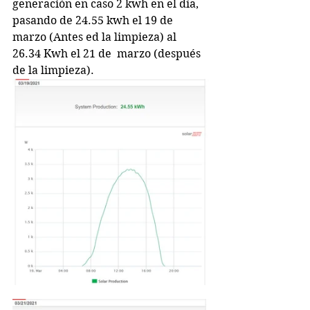
generación en caso 2 kwh en el día, 
pasando de 24.55 kwh el 19 de 
marzo (Antes ed la limpieza) al 
26.34 Kwh el 21 de  marzo (después 
de la limpieza).