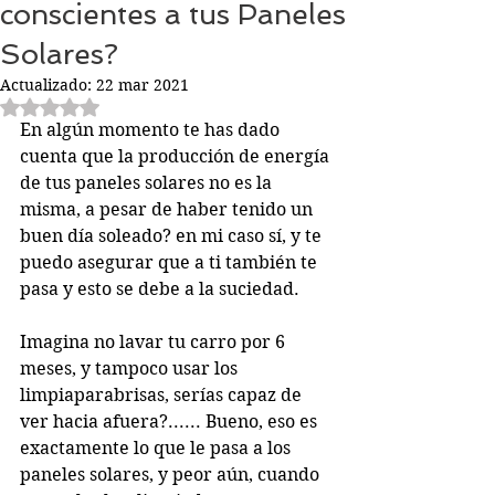
conscientes a tus Paneles
Solares?
Actualizado:
22 mar 2021
Obtuvo NaN de 5 estrellas.
En algún momento te has dado 
cuenta que la producción de energía 
de tus paneles solares no es la 
misma, a pesar de haber tenido un 
buen día soleado? en mi caso sí, y te 
puedo asegurar que a ti también te 
pasa y esto se debe a la suciedad.
Imagina no lavar tu carro por 6 
meses, y tampoco usar los 
limpiaparabrisas, serías capaz de 
ver hacia afuera?...... Bueno, eso es 
exactamente lo que le pasa a los 
paneles solares, y peor aún, cuando 