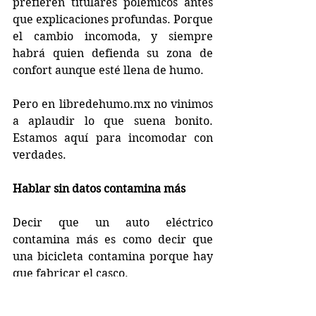
prefieren titulares polémicos antes 
que explicaciones profundas. Porque 
el cambio incomoda, y siempre 
habrá quien defienda su zona de 
confort aunque esté llena de humo.
Pero en libredehumo.mx no vinimos 
a aplaudir lo que suena bonito. 
Estamos aquí para incomodar con 
verdades.
Hablar sin datos contamina más
Decir que un auto eléctrico 
contamina más es como decir que 
una bicicleta contamina porque hay 
que fabricar el casco.  
Claro, todo tiene un impacto. Pero si 