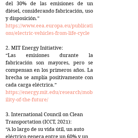
del 30% de las emisiones de un 
diésel, considerando fabricación, uso 
y disposición.”  
https://www.eea.europa.eu/publicati
ons/electric-vehicles-from-life-cycle
2. MIT Energy Initiative:  
“Las emisiones durante la 
fabricación son mayores, pero se 
compensan en los primeros años. La 
brecha se amplía positivamente con 
cada carga eléctrica.”  
https://energy.mit.edu/research/mob
ility-of-the-future/
3. International Council on Clean 
Transportation (ICCT, 2021):  
“A lo largo de su vida útil, un auto 
eléctrico genera entre un 60% y un 