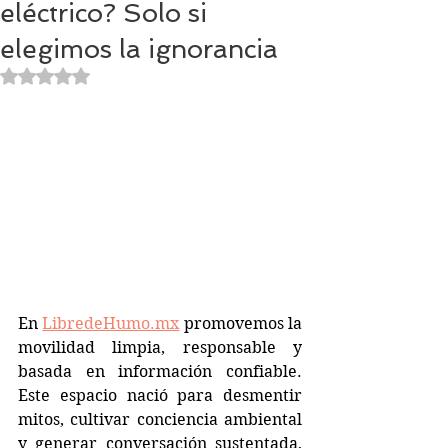
eléctrico? Solo si
elegimos la ignorancia
Obtuvo NaN de 5 estrellas.
En 
LibredeHumo.mx
 promovemos la 
movilidad limpia, responsable y 
basada en información confiable. 
Este espacio nació para desmentir 
mitos, cultivar conciencia ambiental 
y generar conversación sustentada, 