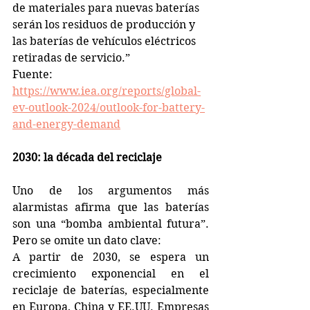
de materiales para nuevas baterías 
serán los residuos de producción y 
las baterías de vehículos eléctricos 
retiradas de servicio.”  
Fuente: 
https://www.iea.org/reports/global-
ev-outlook-2024/outlook-for-battery-
and-energy-demand
2030: la década del reciclaje
Uno de los argumentos más 
alarmistas afirma que las baterías 
son una “bomba ambiental futura”. 
Pero se omite un dato clave:  
A partir de 2030, se espera un 
crecimiento exponencial en el 
reciclaje de baterías, especialmente 
en Europa, China y EE.UU. Empresas 