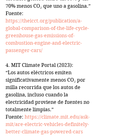
70% menos CO₂ que uno a gasolina.”  
Fuente: 
https://theicct.org/publication/a-
global-comparison-of-the-life-cycle-
greenhouse-gas-emissions-of-
combustion-engine-and-electric-
passenger-cars/
4. MIT Climate Portal (2023):  
“Los autos eléctricos emiten 
significativamente menos CO₂ por 
milla recorrida que los autos de 
gasolina, incluso cuando la 
electricidad proviene de fuentes no 
totalmente limpias.”  
Fuente: 
https://climate.mit.edu/ask-
mit/are-electric-vehicles-definitely-
better-climate-gas-powered-cars