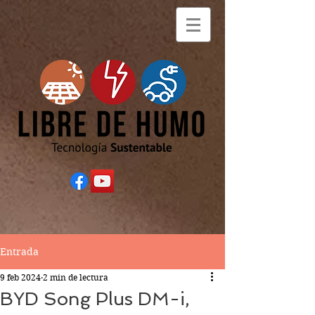
Entrada
9 feb 2024
2 min de lectura
BYD Song Plus DM-i,