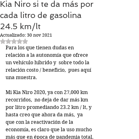
Kia Niro si te da más por
cada litro de gasolina
24.5 km/lt
Actualizado:
30 nov 2021
Obtuvo NaN de 5 estrellas.
Para los que tienen dudas en 
relación a la autonomía que ofrece 
un vehículo híbrido y  sobre todo la 
relación costo / beneficio,  pues aquí 
una muestra. 
Mi Kia Niro 2020, ya con 27,000 km 
recorridos,  no deja de dar más km 
por litro promediando 23.2 km / lt, y 
hasta creo que ahora da más,  ya 
que con la reactivación de la 
economía, es claro que la uso mucho 
más que en época de pandemia total.