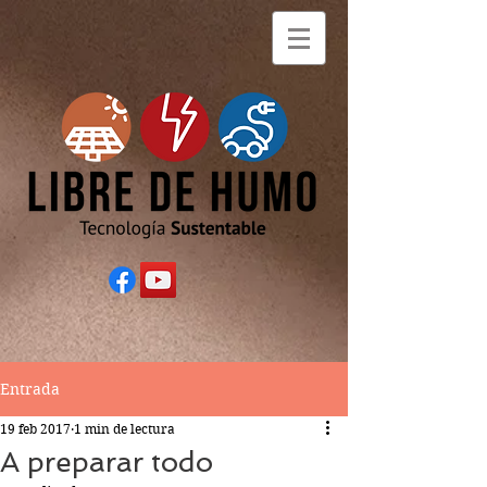
Entrada
19 feb 2017
1 min de lectura
A preparar todo