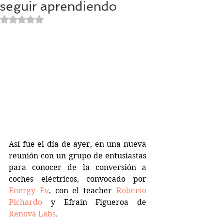
seguir aprendiendo
Obtuvo NaN de 5 estrellas.
Así fue el día de ayer, en una nueva 
reunión con un grupo de entusiastas 
para conocer de la conversión a 
coches eléctricos, convocado por 
Energy Ev
, con el teacher 
Roberto 
Pichardo
 y Efrain Figueroa
de 
Renova Labs
.