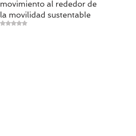
movimiento al rededor de
la movilidad sustentable
Obtuvo NaN de 5 estrellas.