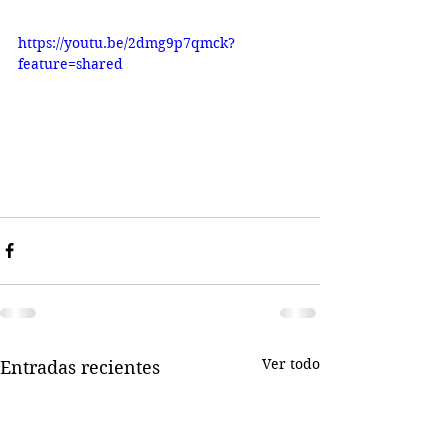
https://youtu.be/2dmg9p7qmck?
feature=shared
Ver todo
Entradas recientes