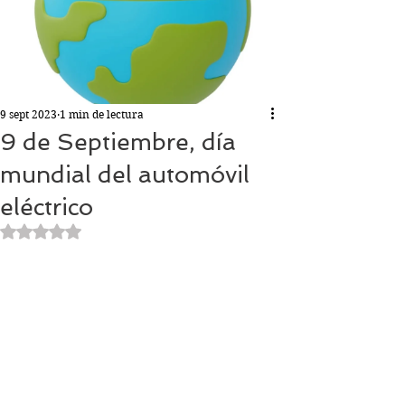
9 sept 2023
1 min de lectura
9 de Septiembre, día
mundial del automóvil
eléctrico
Obtuvo NaN de 5 estrellas.