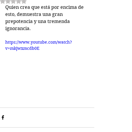
Obtuvo NaN de 5 estrellas.
Quien crea que está por encima de 
esto, demuestra una gran 
prepotencia y una tremenda 
ignorancia.
https://www.youtube.com/watch?
v=mkjwxmcdb0E