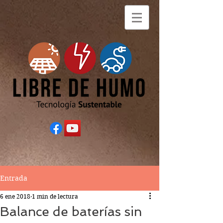
Entrada
6 ene 2018
1 min de lectura
Balance de baterías sin