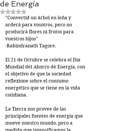
de Energía
Obtuvo NaN de 5 estrellas.
"Convertid un árbol en leña y 
arderá para vosotros, pero no 
producirá flores ni frutos para 
vuestros hijos"
-Rabindranath Tagore.
El 21 de Octubre se celebra el Día 
Mundial del Ahorro de Energía, con 
el objetivo de que la sociedad 
reflexione sobre el consumo 
energético que se tiene en la vida 
cotidiana.
La Tierra nos provee de las 
principales fuentes de energía que 
mueve nuestro mundo, pero a 
medida que intensificamos la 