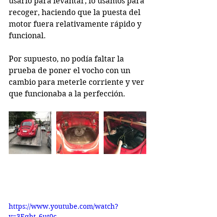
usarlo para levantar, lo usamos para 
recoger, haciendo que la puesta del 
motor fuera relativamente rápido y 
funcional.
Por supuesto, no podía faltar la 
prueba de poner el vocho con un 
cambio para meterle corriente y ver 
que funcionaba a la perfección.
https://www.youtube.com/watch?
v=3Eqht_6ut0c